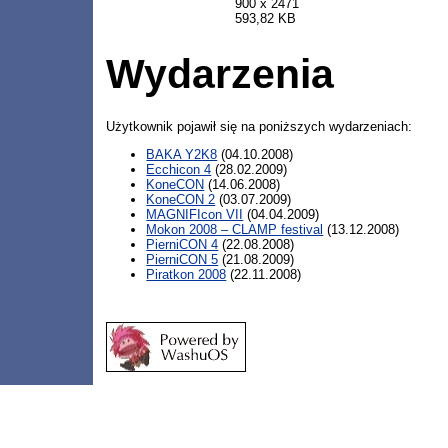
900 x 2471
593,82 KB
Wydarzenia
Użytkownik pojawił się na poniższych wydarzeniach:
BAKA Y2K8
(04.10.2008)
Ecchicon 4
(28.02.2009)
KoneCON
(14.06.2008)
KoneCON 2
(03.07.2009)
MAGNIFIcon VII
(04.04.2009)
Mokon 2008 – CLAMP festival
(13.12.2008)
PierniCON 4
(22.08.2008)
PierniCON 5
(21.08.2009)
Piratkon 2008
(22.11.2008)