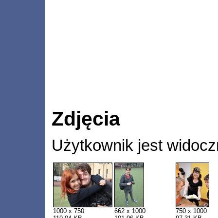
Zdjęcia
Użytkownik jest widocz
1000 x 750
662 x 1000
750 x 1000