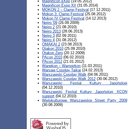
Magnificon eXpo
(19.05.2012)
Magnificon Expo XII
(31.05.2014)
MOKON 2 – Clamp Festival
(17.12.2011)
Mokon 3: Clamp Festival
(25.08.2012)
Mokon IV Clamp Festival
(14.12.2013)
Nejiro '09
(26.09.2009)
Nejiro 2
(21.08.2010)
Nejiro 2013
(28.06.2013)
Nejiro 3
(02.09.2011)
Nejiro 4
(31.08.2012)
OMAKAI 2
(23.08.2013)
Otakon 2010
(25.09.2010)
Otakon Zero
(20.12.2009)
PAcon 2010
(06.02.2010)
PAcon 2012
(21.01.2012)
Wanekon – Wampirkon
(11.03.2011)
Warsaw Cosplay Taikai
(24.02.2013)
Warszawski Cosplay Walk
(04.06.2011)
Warszawski Cosplay Walk 2012
(30.06.2012)
Warszawski Festial Kultury Japońskiej
(04.12.2010)
Warszawski Festial Kultury Japońskiej XCON
support
(04.12.2010)
Wielokulturowe Warszawskie Street Party 2009
(30.08.2009)