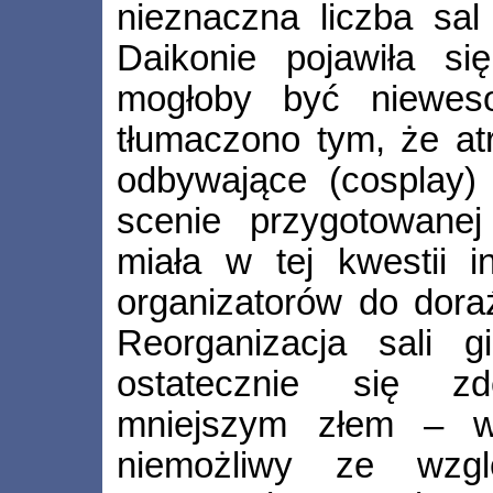
nieznaczna liczba sa
Daikonie pojawiła się
mogłoby być niewes
tłumaczono tym, że at
odbywające (cosplay)
scenie przygotowane
miała w tej kwestii i
organizatorów do dora
Reorganizacja sali g
ostatecznie się z
mniejszym złem – wy
niemożliwy ze wzgl