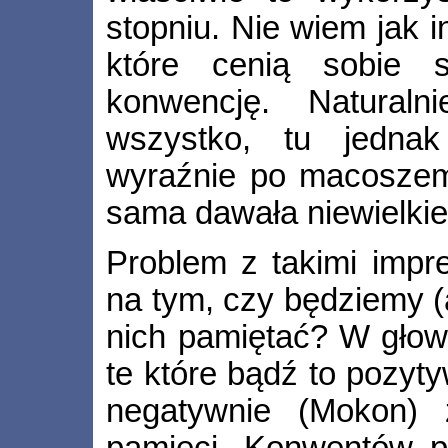
stopniu. Nie wiem jak 
które cenią sobie s
konwencję. Naturaln
wszystko, tu jednak
wyraźnie po macoszem
sama dawała niewielki
Problem z takimi impr
na tym, czy będziemy (a 
nich pamiętać? W głow
te które bądź to pozyt
negatywnie (Mokon) 