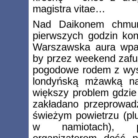
magistra vitae…
Nad Daikonem chmury
pierwszych godzin kon
Warszawska aura wpa
by przez weekend zafu
pogodowe rodem z wysp
londyńską mżawką na
większy problem gdzie 
zakładano przeprowadz
świeżym powietrzu (pl
w namiotach), p