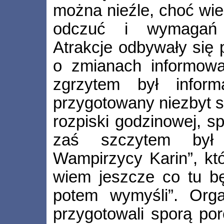
można nieźle, choć wie
odczuć i wymagań 
Atrakcje odbywały się 
o zmianach informowa
zgrzytem był inform
przygotowany niezbyt s
rozpiski godzinowej, sp
zaś szczytem był
Wampirzycy Karin”, któ
wiem jeszcze co tu bę
potem wymyśli”. Orga
przygotowali sporą por