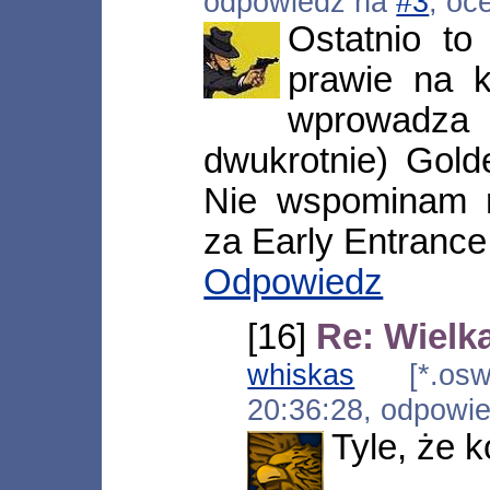
odpowiedź na
#3
, oc
Ostatnio to
prawie na 
wprowadz
dwukrotnie) Gold
Nie wspominam n
za Early Entrance
Odpowiedz
[16]
Re: Wielk
whiskas
[*.oswie
20:36:28, odpowi
Tyle, że k