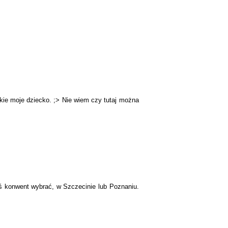
takie moje dziecko. ;> Nie wiem czy tutaj można
ś konwent wybrać, w Szczecinie lub Poznaniu.