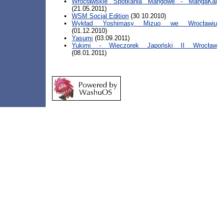
Wrocławskie Spotkania Mangowe - MangaKai
(21.05.2011)
WSM Socjal Edition
(30.10.2010)
Wykład Yoshimasy Mizuo we Wrocławiu
(01.12.2010)
Yasumi
(03.09.2011)
Yukimi - Wieczorek Japoński II Wrocław
(08.01.2011)