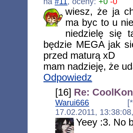
na
#11
, oceny:
+0
-0
wiesz, że ja c
ma byc to u nie
niedzielę się
będzie MEGA jak się
przed maturą xD
mam nadzieję, że uda
Odpowiedz
[16]
Re: CoolKon
Warui666
[*.146.17
17.02.2011, 13:38:0
Yeey :3. No 