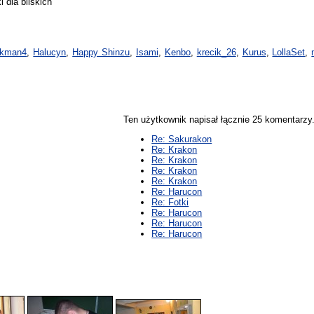
 dla bliskich"
akman4
,
Halucyn
,
Happy Shinzu
,
Isami
,
Kenbo
,
krecik_26
,
Kurus
,
LollaSet
,
Ten użytkownik napisał łącznie 25 komentarz
Re: Sakurakon
Re: Krakon
Re: Krakon
Re: Krakon
Re: Krakon
Re: Harucon
Re: Fotki
Re: Harucon
Re: Harucon
Re: Harucon