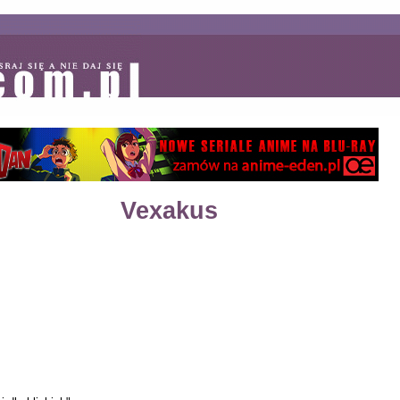
Vexakus