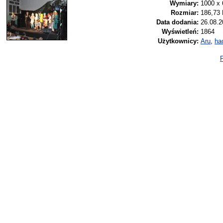
Wymiary:
1000 x 
Rozmiar:
186,73
Data dodania:
26.08.2
Wyświetleń:
1864
Użytkownicy:
Aru
,
ha
P