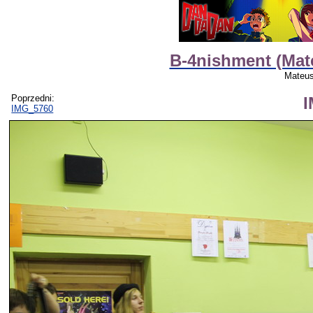
B-4nishment (Mat
Mateus
Poprzedni:
IMG_5760