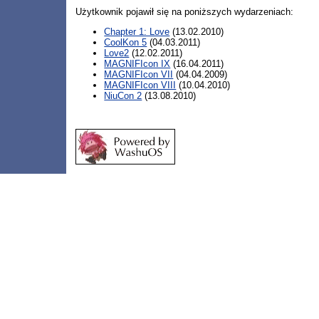
Użytkownik pojawił się na poniższych wydarzeniach:
Chapter 1: Love
(13.02.2010)
CoolKon 5
(04.03.2011)
Love2
(12.02.2011)
MAGNIFIcon IX
(16.04.2011)
MAGNIFIcon VII
(04.04.2009)
MAGNIFIcon VIII
(10.04.2010)
NiuCon 2
(13.08.2010)