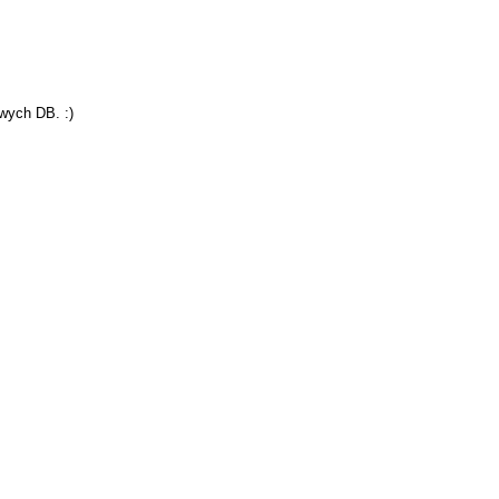
owych DB. :)