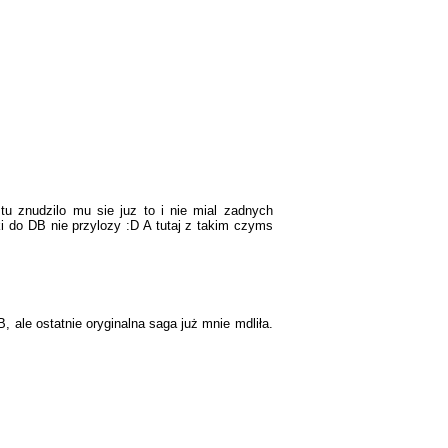
tu znudzilo mu sie juz to i nie mial zadnych
ki do DB nie przylozy :D A tutaj z takim czyms
, ale ostatnie oryginalna saga już mnie mdliła.