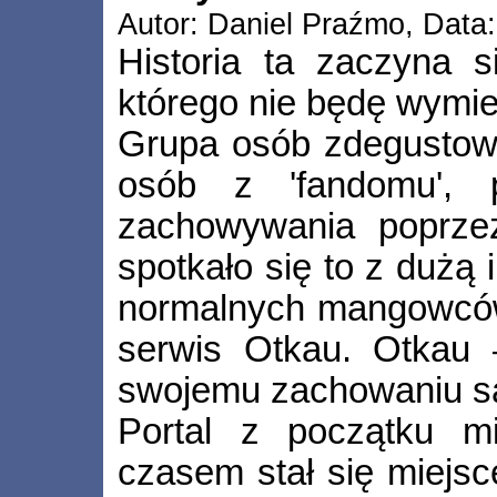
Autor: Daniel Praźmo, Data:
Historia ta zaczyna s
którego nie będę wymie
Grupa osób zdegustowa
osób z 'fandomu', 
zachowywania poprzez
spotkało się to z dużą i
normalnych mangowców/o
serwis Otkau. Otkau 
swojemu zachowaniu są 
Portal z początku mia
czasem stał się miejs