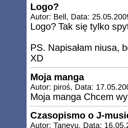
Logo?
Autor: Bell, Data: 25.05.200
Logo? Tak się tylko sp
PS. Napisałam niusa, b
XD
Moja manga
Autor: piroś, Data: 17.05.20
Moja manga Chcem wyd
Czasopismo o J-musi
Autor: Taneyu, Data: 16.05.