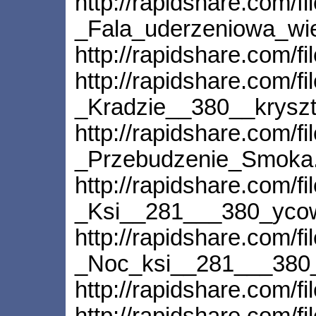
http://rapidshare.com/f
_Fala_uderzeniowa_wie
http://rapidshare.com/
http://rapidshare.com/f
_Kradzie__380__krysz
http://rapidshare.com/f
_Przebudzenie_Smoka.
http://rapidshare.com/f
_Ksi__281___380_ycow
http://rapidshare.com/f
_Noc_ksi__281___380
http://rapidshare.com/f
http://rapidshare.com/f