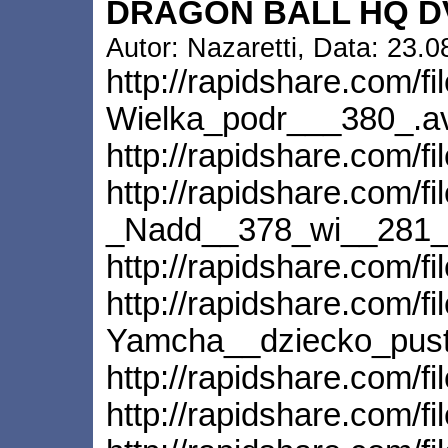
DRAGON BALL HQ DVD
Autor: Nazaretti, Data: 23.
http://rapidshare.com/f
Wielka_podr___380_.a
http://rapidshare.com/f
http://rapidshare.com/f
_Nadd__378_wi__281_
http://rapidshare.com/f
http://rapidshare.com/f
Yamcha__dziecko_pust
http://rapidshare.com/
http://rapidshare.com/f