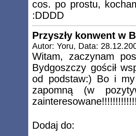
cos. po prostu, kocha
:DDDD
Przyszły konwent w 
Autor: Yoru, Data: 28.12.20
Witam, zaczynam pos
Bydgoszczy gościł wsp
od podstaw:) Bo i my 
zapomną (w pozyty
zainteresowane!!!!!!!!!!!!!
Dodaj do: