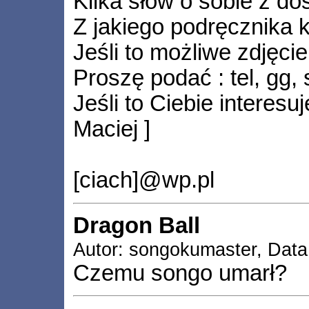
Kilka słów o sobie z d
Z jakiego podręcznika 
Jeśli to możliwe zdjęcie
Proszę podać : tel, gg,
Jeśli to Ciebie interes
Maciej ]
[ciach]@wp.pl
Dragon Ball
Autor: songokumaster, Data
Czemu songo umarł?