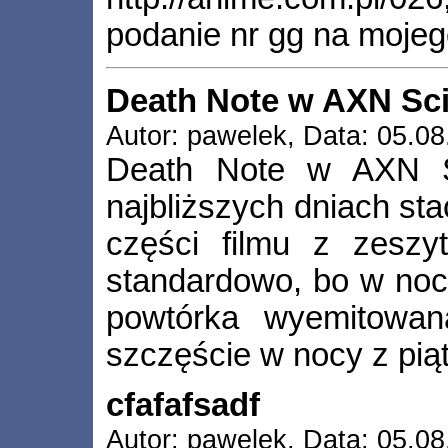
podanie nr gg na mojego
Death Note w AXN Sci
Autor: pawelek, Data: 05.08
Death Note w AXN Sc
najbliższych dniach sta
części filmu z zeszy
standardowo, bo w nocy
powtórka wyemitowan
szczęście w nocy z piąt
cfafafsadf
Autor: pawelek, Data: 05.08