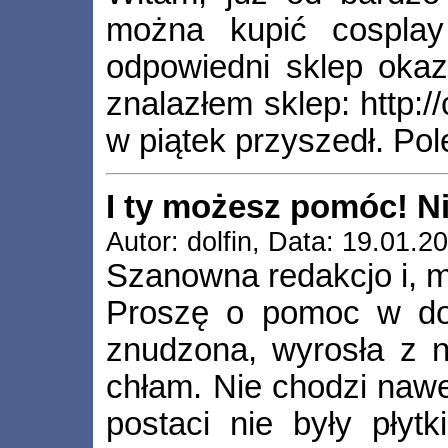
można kupić cosplay
odpowiedni sklep okaz
znalazłem sklep: http:/
w piątek przyszedł. Po
I ty możesz pomóc! Ni
Autor: dolfin, Data: 19.01.2
Szanowna redakcjo i, 
Proszę o pomoc w dob
znudzona, wyrosła z ni
chłam. Nie chodzi nawet
postaci nie były płyt