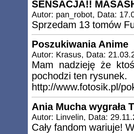
SENSACJA!! MASASH
Autor: pan_robot, Data: 17.
Sprzedam 13 tomów Full
Poszukiwania Anime
Autor: Krasus, Data: 21.03.
Mam nadzieję że ktoś
pochodzi ten rysunek.
http://www.fotosik.pl/
Ania Mucha wygrała T
Autor: Linvelin, Data: 29.11
Cały fandom wariuje! W