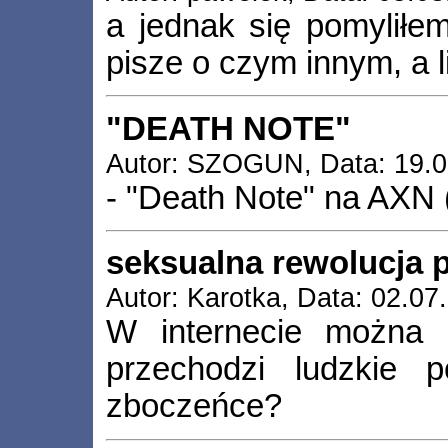
a jednak się pomyliłe
pisze o czym innym, a l
"DEATH NOTE"
Autor: SZOGUN, Data: 19.07
- "Death Note" na AXN ( 
seksualna rewolucja
Autor: Karotka, Data: 02.07
W internecie można 
przechodzi ludzkie 
zboczeńce?