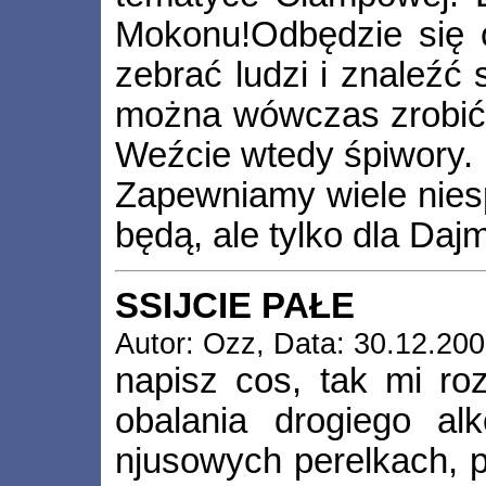
Mokonu!Odbędzie się 
zebrać ludzi i znaleźć 
można wówczas zrobić 
Weźcie wtedy śpiwory.
Zapewniamy wiele niesp
będą, ale tylko dla Daj
SSIJCIE PAŁE
Autor: Ozz, Data: 30.12.200
napisz cos, tak mi r
obalania drogiego a
njusowych perelkach, p