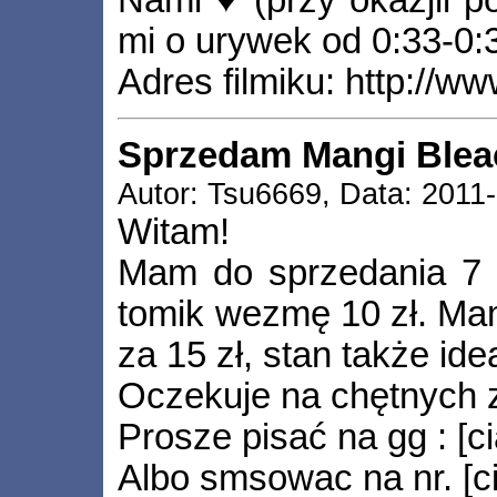
mi o urywek od 0:33-0:3
Adres filmiku: http:/
Sprzedam Mangi Blea
Autor: Tsu6669, Data: 2011
Witam!
Mam do sprzedania 7 
tomik wezmę 10 zł. Mam
za 15 zł, stan także ide
Oczekuje na chętnych z
Prosze pisać na gg : [c
Albo smsowac na nr. [c