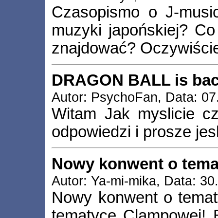
Czasopismo o J-music
muzyki japońskiej? Co
znajdować? Oczywiście 
DRAGON BALL is bac
Autor: PsychoFan, Data: 07
Witam Jak myslicie cz
odpowiedzi i prosze jesl
Nowy konwent o tema
Autor: Ya-mi-mika, Data: 30
Nowy konwent o temat
tematyce Clampowej! 