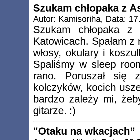
Szukam chłopaka z A
Autor: Kamisoriha, Data: 17
Szukam chłopaka z 
Katowicach. Spałam z 
włosy, okulary i koszu
Spaliśmy w sleep room
rano. Poruszał się
kolczyków, kocich usze
bardzo zależy mi, żeb
gitarze. :)
"Otaku na wkacjach”