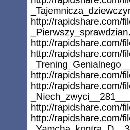
_Tajemnicza_dziewczyn
http://rapidshare.com/f
_Pierwszy_sprawdzian.
http://rapidshare.com/f
http://rapidshare.com/f
_Trening_Genialnego_
http://rapidshare.com/f
http://rapidshare.com/f
_Niech_zwyci__281___
http://rapidshare.com/f
http://rapidshare.com/f
_Yamcha_kontra_D__3