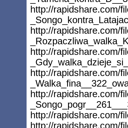
http://rapidshare.com/f
_Songo_kontra_Lataja
http://rapidshare.com/f
_Rozpaczliwa_walka_Kr
http://rapidshare.com/f
_Gdy_walka_dzieje_si
http://rapidshare.com/f
_Walka_fina__322_owa
http://rapidshare.com/f
_Songo_pogr__261___3
http://rapidshare.com/f
http://rapidshare.com/f