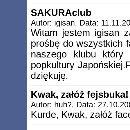
SAKURAclub
Autor: igisan, Data: 11.11.2
Witam jestem igisan 
prośbę do wszystkich f
naszego klubu który 
popkultury Japońskiej.
dziękuję.
Kwak, załóż fejsbuka!
Autor: huh?, Data: 27.10.2
Kurde, Kwak, załóż face