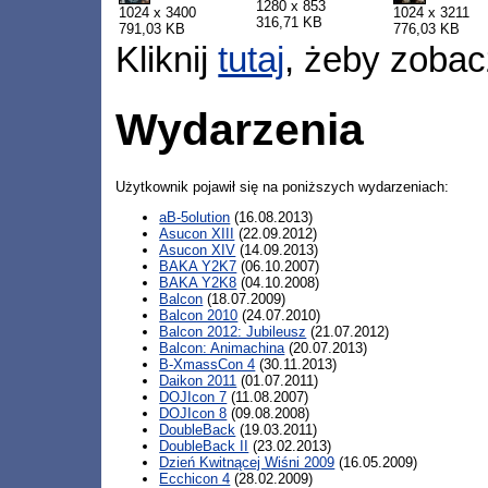
1280 x 853
1024 x 3400
1024 x 3211
316,71 KB
791,03 KB
776,03 KB
Kliknij
tutaj
, żeby zobac
Wydarzenia
Użytkownik pojawił się na poniższych wydarzeniach:
aB-5olution
(16.08.2013)
Asucon XIII
(22.09.2012)
Asucon XIV
(14.09.2013)
BAKA Y2K7
(06.10.2007)
BAKA Y2K8
(04.10.2008)
Balcon
(18.07.2009)
Balcon 2010
(24.07.2010)
Balcon 2012: Jubileusz
(21.07.2012)
Balcon: Animachina
(20.07.2013)
B-XmassCon 4
(30.11.2013)
Daikon 2011
(01.07.2011)
DOJIcon 7
(11.08.2007)
DOJIcon 8
(09.08.2008)
DoubleBack
(19.03.2011)
DoubleBack II
(23.02.2013)
Dzień Kwitnącej Wiśni 2009
(16.05.2009)
Ecchicon 4
(28.02.2009)