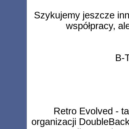
Szykujemy jeszcze inne
współpracy, al
B-
Retro Evolved - t
organizacji DoubleBack