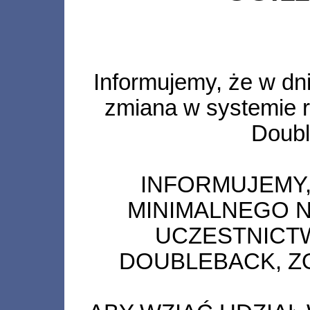
Informujemy, że w dn
zmiana w systemie r
Doubl
INFORMUJEMY, 
MINIMALNEGO 
UCZESTNICTW
DOUBLEBACK, ZO