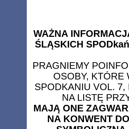
WAŻNA INFORMACJ
ŚLĄSKICH SPODkań 
PRAGNIEMY POINF
OSOBY, KTÓRE 
SPODKANIU VOL. 7, I
NA LISTĘ PRZ
MAJĄ ONE ZAGWAR
NA KONWENT DO