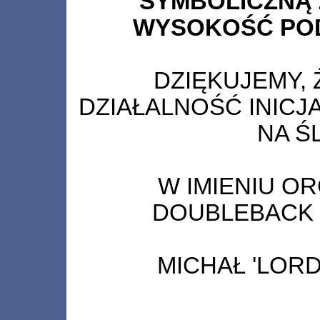
SYMBOLICZNĄ 
WYSOKOŚĆ PO
DZIĘKUJEMY, 
DZIAŁALNOŚĆ INIC
NA Ś
W IMIENIU O
DOUBLEBACK 
MICHAŁ 'LORD