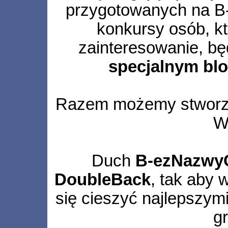
przygotowanych na B
konkursy osób, k
zainteresowanie, bę
specjalnym blo
Razem możemy stworzyć
W
Duch
B-ezNazwy
DoubleBack
, tak aby 
się cieszyć najlepszym
g