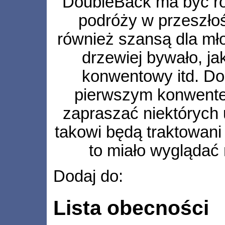
DoubleBack ma być ro
podróży w przeszłoś
również szansą dla mło
drzewiej bywało, ja
konwentowy itd. Do
pierwszym konwente
zapraszać niektórych 
takowi będą traktowani
to miało wyglądać
Dodaj do:
Lista obecności