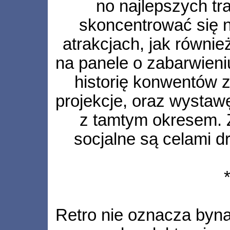
no najlepszych tra
skoncentrować się 
atrakcjach, jak równi
na panele o zabarwieni
historię konwentów z
projekcje, oraz wystaw
z tamtym okresem. 
socjalne są celami d
Retro nie oznacza byna