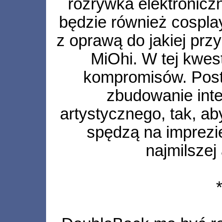
rozrywka elektroniczn
będzie również cosplay
z oprawą do jakiej prz
MiOhi. W tej kwes
kompromisów. Post
zbudowanie inte
artystycznego, tak, ab
spędzą na imprezie
najmilszej