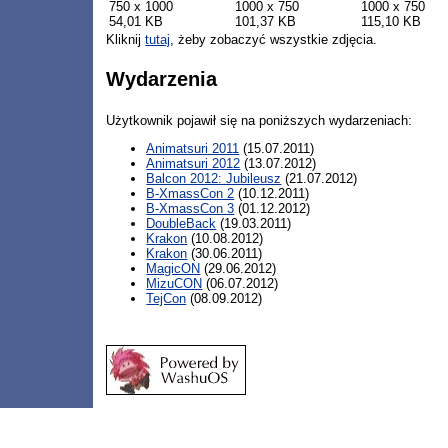
750 x 1000
1000 x 750
1000 x 750
54,01 KB
101,37 KB
115,10 KB
Kliknij
tutaj
, żeby zobaczyć wszystkie zdjęcia.
Wydarzenia
Użytkownik pojawił się na poniższych wydarzeniach:
Animatsuri 2011
(15.07.2011)
Animatsuri 2012
(13.07.2012)
Balcon 2012: Jubileusz
(21.07.2012)
B-XmassCon 2
(10.12.2011)
B-XmassCon 3
(01.12.2012)
DoubleBack
(19.03.2011)
Krakon
(10.08.2012)
Krakon
(30.06.2011)
MagicON
(29.06.2012)
MizuCON
(06.07.2012)
TejCon
(08.09.2012)