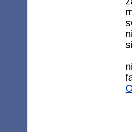
z
m
n
s
n
f
O