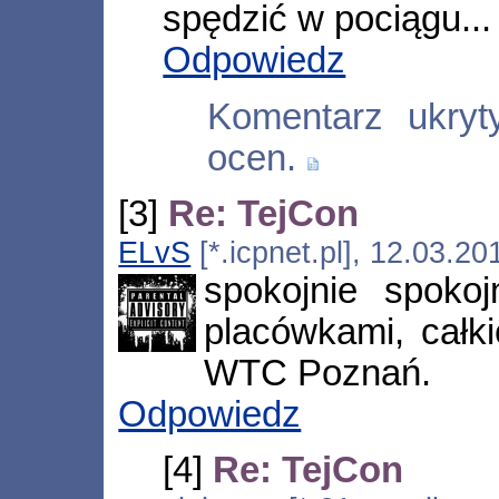
spędzić w pociągu... 
Odpowiedz
Komentarz ukry
ocen.
[3]
Re: TejCon
ELvS
[*.icpnet.pl], 12.03.2
spokojnie spoko
placówkami, całk
WTC Poznań.
Odpowiedz
[4]
Re: TejCon