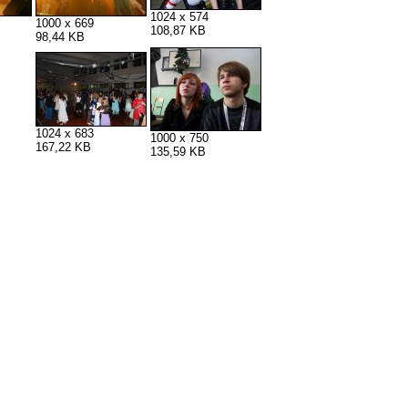
1024 x 574
1000 x 669
108,87 KB
98,44 KB
1024 x 683
1000 x 750
167,22 KB
135,59 KB