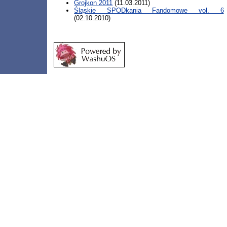
Grojkon 2011
(11.03.2011)
Śląskie SPODkania Fandomowe vol. 6
(02.10.2010)