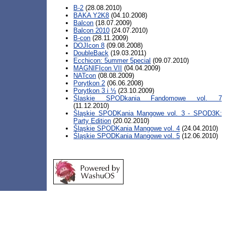
B-2
(28.08.2010)
BAKA Y2K8
(04.10.2008)
Balcon
(18.07.2009)
Balcon 2010
(24.07.2010)
B-con
(28.11.2009)
DOJIcon 8
(09.08.2008)
DoubleBack
(19.03.2011)
Ecchicon: 5ummer 5pecial
(09.07.2010)
MAGNIFIcon VII
(04.04.2009)
NATcon
(08.08.2009)
Porytkon 2
(06.06.2008)
Porytkon 3 i ⅓
(23.10.2009)
Ślaskie SPODkania Fandomowe vol. 7
(11.12.2010)
Śląskie SPODKania Mangowe vol. 3 - SPOD3K:
Party Edition
(20.02.2010)
Śląskie SPODKania Mangowe vol. 4
(24.04.2010)
Śląskie SPODKania Mangowe vol. 5
(12.06.2010)