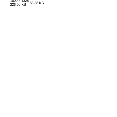
1000 x 1328
83,88 KB
226,99 KB