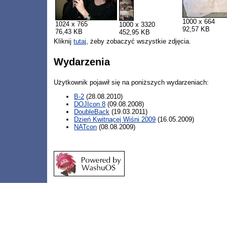
1000 x 664
1024 x 765
1000 x 3320
92,57 KB
76,43 KB
452,95 KB
Kliknij
tutaj
, żeby zobaczyć wszystkie zdjęcia.
Wydarzenia
Użytkownik pojawił się na poniższych wydarzeniach:
B-2
(28.08.2010)
DOJIcon 8
(09.08.2008)
DoubleBack
(19.03.2011)
Dzień Kwitnącej Wiśni 2009
(16.05.2009)
NATcon
(08.08.2009)