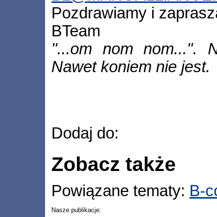
Pozdrawiamy i zapras
BTeam
"...om nom nom...". 
Nawet koniem nie jest.
Dodaj do:
Zobacz także
Powiązane tematy:
B-c
Nasze publikacje: