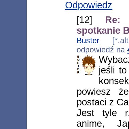
Odpowiedz
[12]
Re: 
spotkanie 
Buster
[*.alt
odpowiedź na
Wybacz
jeśli 
konse
powiesz że
postaci z Ca
Jest tyle 
anime, Ja