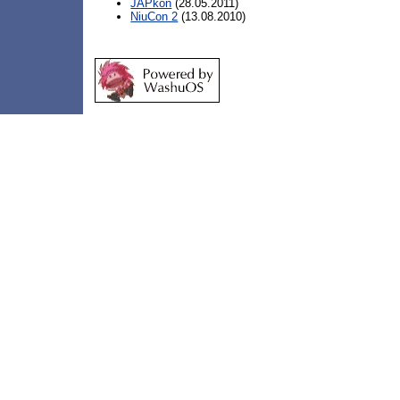
JAPkon
(28.05.2011)
NiuCon 2
(13.08.2010)