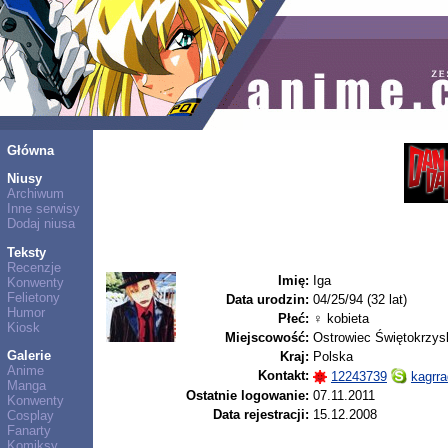
Główna
Niusy
Archiwum
Inne serwisy
Dodaj niusa
Teksty
Recenzje
Imię:
Iga
Konwenty
Felietony
Data urodzin:
04/25/94 (32 lat)
Humor
Płeć:
♀ kobieta
Kiosk
Miejscowość:
Ostrowiec Świętokrzys
Galerie
Kraj:
Polska
Anime
Kontakt:
12243739
kagrr
Manga
Ostatnie logowanie:
07.11.2011
Konwenty
Data rejestracji:
15.12.2008
Cosplay
Fanarty
Komiksy