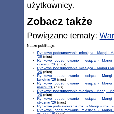
użytkownicy.
Zobacz także
Powiązane tematy:
Wa
Nasze publikacje:
Rynkowe podsumowanie miesiąca - Mangi i M
'26
(nius)
Rynkowe podsumowanie miesiąca - Mangi
czerwcu '26
(nius)
Rynkowe podsumowanie miesiąca - Mangi i M
'26
(nius)
Rynkowe podsumowanie miesiąca - Mangi
kwietniu '26
(nius)
Rynkowe podsumowanie miesiąca - Mangi
marcu '26
(nius)
Rynkowe podsumowanie miesiąca - Mangi i M
'26
(nius)
Rynkowe podsumowanie miesiąca - Mangi
styczniu '26
(nius)
Rynkowe podsumowanie roku - Mangi w roku 
Rynkowe podsumowanie miesiąca - Mangi
grudniu '25
(nius)