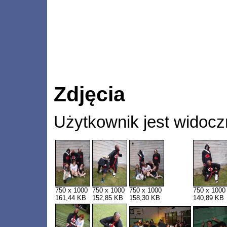
Zdjęcia
Użytkownik jest widocz
750 x 1000
750 x 1000
750 x 1000
750 x 1000
161,44 KB
152,85 KB
158,30 KB
140,89 KB