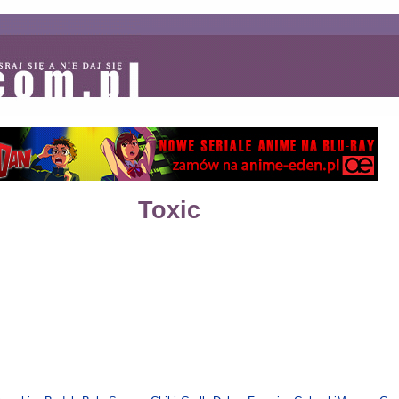
Toxic