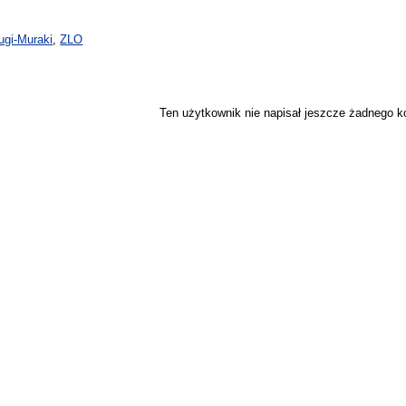
ugi-Muraki
,
ZLO
Ten użytkownik nie napisał jeszcze żadnego 