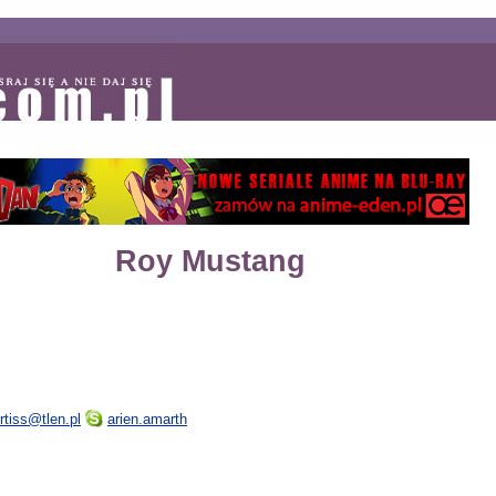
Roy Mustang
rtiss@tlen.pl
arien.amarth