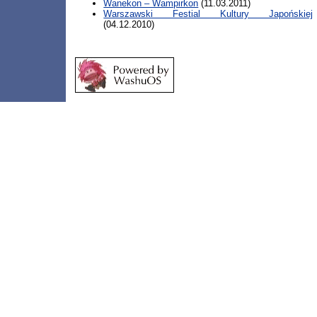
Wanekon – Wampirkon
(11.03.2011)
Warszawski Festial Kultury Japońskiej
(04.12.2010)