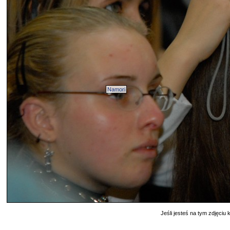
Namori
Jeśli jesteś na tym zdjęciu k