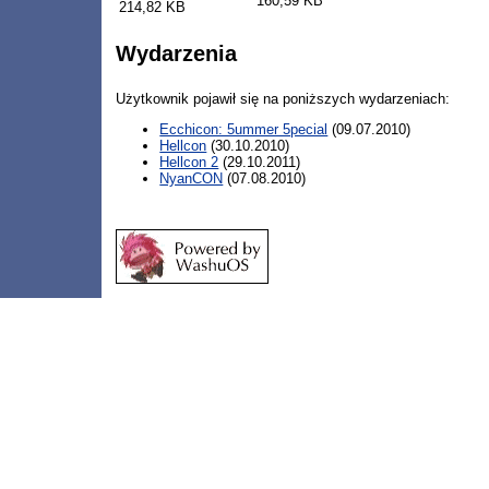
160,59 KB
214,82 KB
Wydarzenia
Użytkownik pojawił się na poniższych wydarzeniach:
Ecchicon: 5ummer 5pecial
(09.07.2010)
Hellcon
(30.10.2010)
Hellcon 2
(29.10.2011)
NyanCON
(07.08.2010)