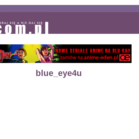
blue_eye4u