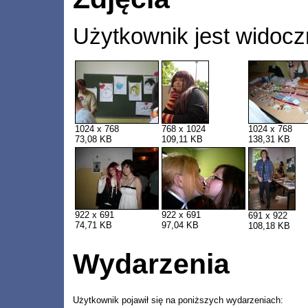
Użytkownik jest widocz
1024 x 768
768 x 1024
1024 x 768
73,08 KB
109,11 KB
138,31 KB
922 x 691
922 x 691
691 x 922
74,71 KB
97,04 KB
108,18 KB
Wydarzenia
Użytkownik pojawił się na poniższych wydarzeniach: