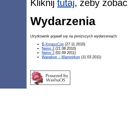
Kliknij
tutaj
, żeby zobac
Wydarzenia
Użytkownik pojawił się na poniższych wydarzeniach:
B-XmassCon
(27.11.2010)
Nejiro 2
(21.08.2010)
Nejiro 3
(02.09.2011)
Wanekon – Wampirkon
(11.03.2011)