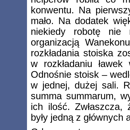
konwentu. Na pierwszy
mało. Na dodatek więk
niekiedy robotę nie
organizacją Wanekonu
rozkładania stoiska z
w rozkładaniu ławek 
Odnośnie stoisk – wedl
w jednej, dużej sali. 
summa summarum, wys
ich ilość. Zwłaszcza,
były jedną z głównych 