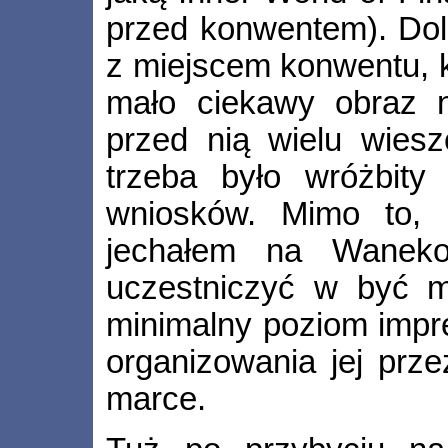
przed konwentem). Dol
z miejscem konwentu, kw
mało ciekawy obraz n
przed nią wielu wiesz
trzeba było wróżbity
wniosków. Mimo to, 
jechałem na Waneko
uczestniczyć w być mo
minimalny poziom impr
organizowania jej prz
marce.