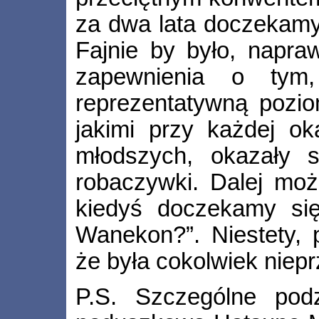
za dwa lata doczekam
Fajnie by było, napra
zapewnienia o tym
reprezentatywną pozio
jakimi przy każdej ok
młodszych, okazały s
robaczywki. Dalej moż
kiedyś doczekamy się
Wanekon?”. Niestety, 
że była cokolwiek niep
P.S. Szczególne podz