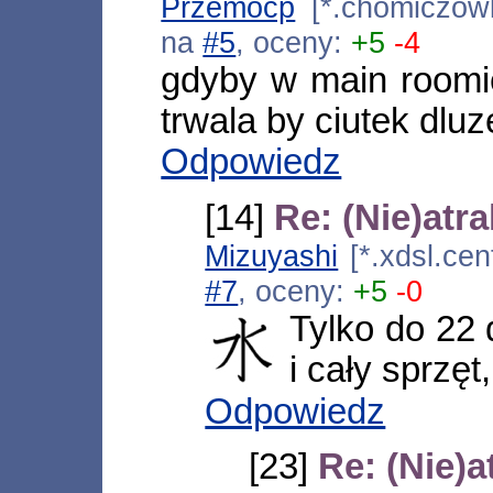
Przemocp
[*.chomiczowk
na
#5
, oceny:
+5
-4
gdyby w main roomi
trwala by ciutek dluz
Odpowiedz
[14]
Re: (Nie)atr
Mizuyashi
[*.xdsl.cen
#7
, oceny:
+5
-0
Tylko do 22 
i cały sprzęt
Odpowiedz
[23]
Re: (Nie)