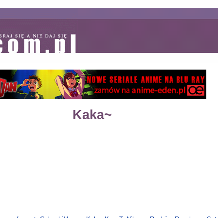
Kaka~