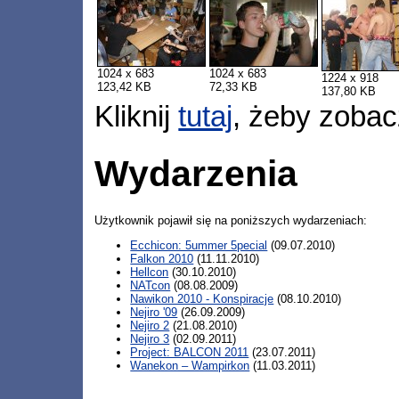
1024 x 683
1024 x 683
1224 x 918
123,42 KB
72,33 KB
137,80 KB
Kliknij
tutaj
, żeby zobac
Wydarzenia
Użytkownik pojawił się na poniższych wydarzeniach:
Ecchicon: 5ummer 5pecial
(09.07.2010)
Falkon 2010
(11.11.2010)
Hellcon
(30.10.2010)
NATcon
(08.08.2009)
Nawikon 2010 - Konspiracje
(08.10.2010)
Nejiro '09
(26.09.2009)
Nejiro 2
(21.08.2010)
Nejiro 3
(02.09.2011)
Project: BALCON 2011
(23.07.2011)
Wanekon – Wampirkon
(11.03.2011)