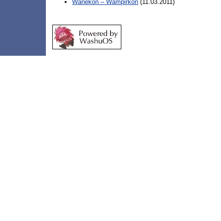
Wanekon – Wampirkon
(11.03.2011)