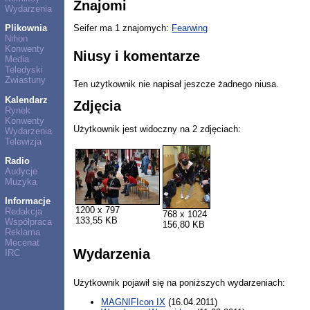
Znajomi
Wydarzenia
Plikownia
Seifer ma 1 znajomych:
Fearwing
Nihon
Konwenty
Niusy i komentarze
Media
Teledyski
Zwiastuny
Ten użytkownik nie napisał jeszcze żadnego niusa.
Kalendarz
Zdjęcia
Rynek
Konwenty
Użytkownik jest widoczny na 2 zdjęciach:
Wydarzenia
Telewizja
Radio
Audycje
Muzyka
Informacje
1200 x 797
Redakcja
768 x 1024
133,55 KB
Współpraca
156,80 KB
Reklama
Mecenat
Wydarzenia
IRC
Użytkownik pojawił się na poniższych wydarzeniach:
MAGNIFIcon IX
(16.04.2011)