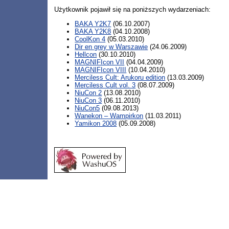
Użytkownik pojawił się na poniższych wydarzeniach:
BAKA Y2K7
(06.10.2007)
BAKA Y2K8
(04.10.2008)
CoolKon 4
(05.03.2010)
Dir en grey w Warszawie
(24.06.2009)
Hellcon
(30.10.2010)
MAGNIFIcon VII
(04.04.2009)
MAGNIFIcon VIII
(10.04.2010)
Merciless Cult: Arukoru edition
(13.03.2009)
Merciless Cult vol. 3
(08.07.2009)
NiuCon 2
(13.08.2010)
NiuCon 3
(06.11.2010)
NiuCon5
(09.08.2013)
Wanekon – Wampirkon
(11.03.2011)
Yamikon 2008
(05.09.2008)