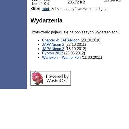
117,99 KB
206,72 KB
155,24 KB
Kliknij
tutaj
, żeby zobaczyć wszystkie zdjęcia.
Wydarzenia
Użytkownik pojawił się na poniższych wydarzeniach:
Chapter 4: JAPANicon
(23.10.2010)
JAPANicon 2
(22.10.2011)
JAPANicon 3
(13.10.2012)
Pyrkon 2012
(23.03.2012)
Wanekon – Wampirkon
(11.03.2011)