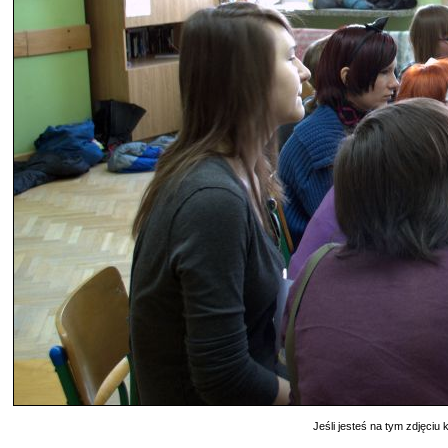
Jeśli jesteś na tym zdjęciu k