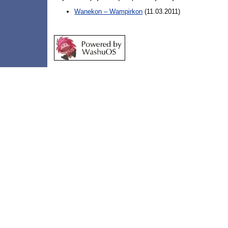
Wanekon – Wampirkon
(11.03.2011)