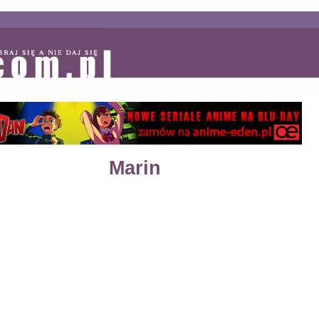
Marin