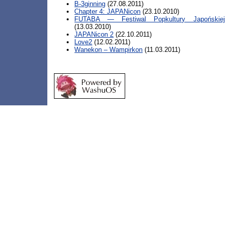
B-3ginning
(27.08.2011)
Chapter 4: JAPANicon
(23.10.2010)
FUTABA — Festiwal Popkultury Japońskiej
(13.03.2010)
JAPANicon 2
(22.10.2011)
Love2
(12.02.2011)
Wanekon – Wampirkon
(11.03.2011)