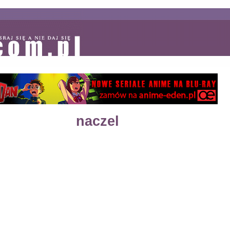
naczel