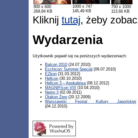
1000 x 747
800 x 600
750 x 1000
145,49 KB
269,84 KB
113,66 KB
Kliknij
tutaj
, żeby zobac
Wydarzenia
Użytkownik pojawił się na poniższych wydarzeniach:
Balcon 2010
(24.07.2010)
Ecchicon: 5ummer 5pecial
(09.07.2010)
EZkon
(31.03.2012)
Hellcon
(30.10.2010)
Hellcon 3 – Apokalipsa
(08.12.2012)
MAGNIFIcon VIII
(10.04.2010)
Nejiro 3
(02.09.2011)
Otakon Zero
(20.12.2009)
Warszawski Festial Kultury Japońskiej
(04.12.2010)