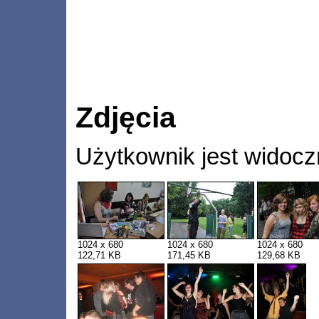
Zdjęcia
Użytkownik jest widocz
1024 x 680
1024 x 680
1024 x 680
122,71 KB
171,45 KB
129,68 KB