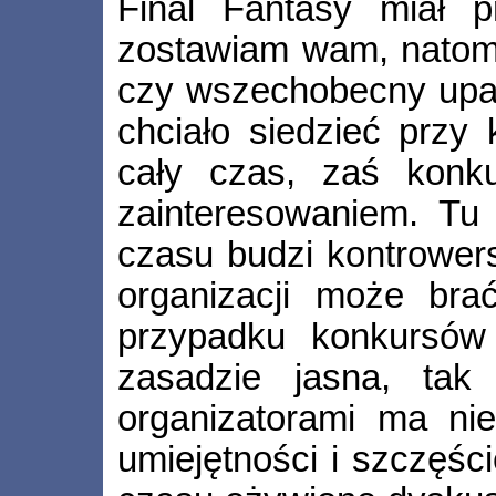
Final Fantasy miał 
zostawiam wam, natomi
czy wszechobecny upał
chciało siedzieć przy 
cały czas, zaś konku
zainteresowaniem. Tu
czasu budzi kontrower
organizacji może brać
przypadku konkursów
zasadzie jasna, tak 
organizatorami ma nie
umiejętności i szczęś