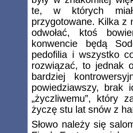
te, w których miał
przygotowane. Kilka z n
odwołać, ktoś bowie
konwencie będą Sod
pedofilia i wszystko 
rozwiązać, to jednak o
bardziej kontrowers
powiedziawszy, brak i
„życzliwemu”, który z
życzę stu lat snów z ha
Słowo należy się salo