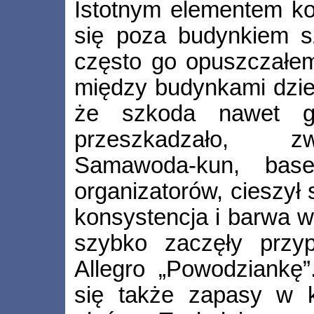
Istotnym elementem ko
się poza budynkiem sz
często go opuszczałe
między budynkami dzied
że szkoda nawet g
przeszkadzało, z
Samawoda-kun, base
organizatorów, cieszył 
konsystencja i barwa w
szybko zaczęły przy
Allegro „Powodziankę”
się także zapasy w ki