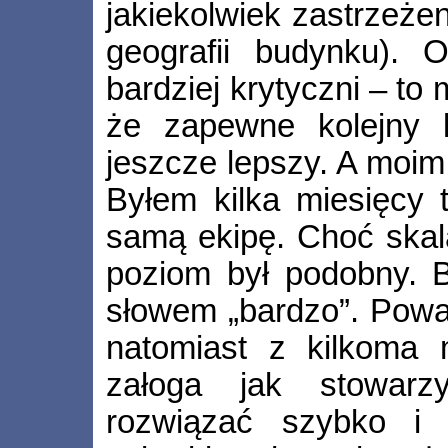
jakiekolwiek zastrzeżen
geografii budynku). O
bardziej krytyczni – to
że zapewne kolejny 
jeszcze lepszy. A moim
Byłem kilka miesięcy 
samą ekipę. Choć skala
poziom był podobny. 
słowem „bardzo”. Powa
natomiast z kilkoma 
załoga jak stowarzy
rozwiązać szybko i 