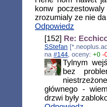
konw poczestowaly 
zrozumialy ze nie da
Odpowiedz
[152]
Re: Ecchic
SStefan
[*.neoplus.ad
na
#144
, oceny:
+0
-
Tylnym wejś
bez proble
niestrzeżon
głównego - wiem
drzwi były zablo
Odpowiedz