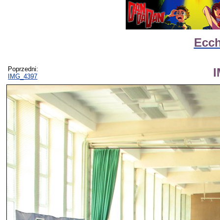
Ecch
Poprzedni:
IMG_4397