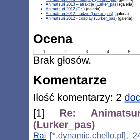
Animatsuri 2013 – atrakcje (Lurker_pas)
(galeria)
Animatsuri 2012 (Czi)
(galeria)
Animatsuri 2012 - ludzie (Lurker_pas)
(galeria)
Animatsuri 2012 - cosplay (Lurker_pas)
(galeria)
Ocena
1
2
3
4
5
Brak głosów.
Komentarze
Ilość komentarzy: 2
dod
[1]
Re: Animatsu
(Lurker_pas)
Rai
[*.dynamic.chello.pl], 