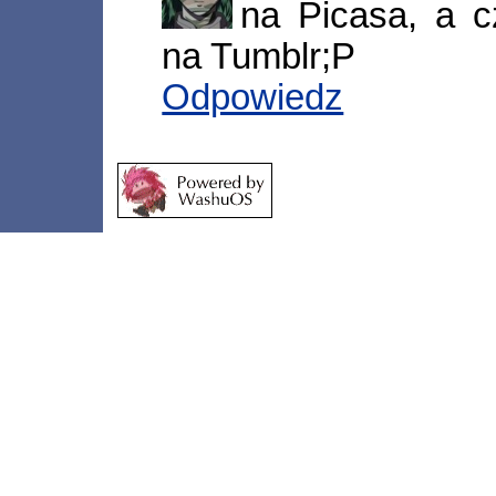
na Picasa, a c
na Tumblr;P
Odpowiedz